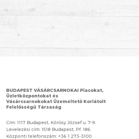
BUDAPEST VÁSÁRCSARNOKAI Piacokat,
Üzletközpontokat és
Vásárcsarnokokat Üzemeltető Korlátolt
Felelősségű Társaság
Cím:
1117 Budapest, Kőrösy József u. 7-9.
Levelezési cím: 1518 Budapest, Pf. 186.
Központi telefonszám:
+36 1 273-3100