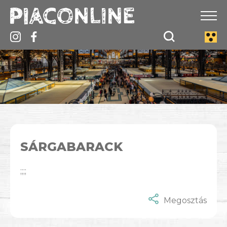
SÁRGABARACK
;;;;
Megosztás