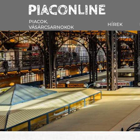
PIACOK,
HÍREK
VÁSÁRCSARNOKOK