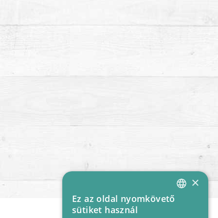
×
Ez az oldal nyomkövető
HUNGARIAN
sütiket használ