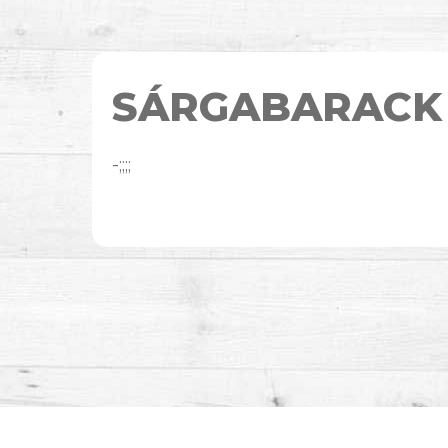
SÁRGABARACK
-;;;;