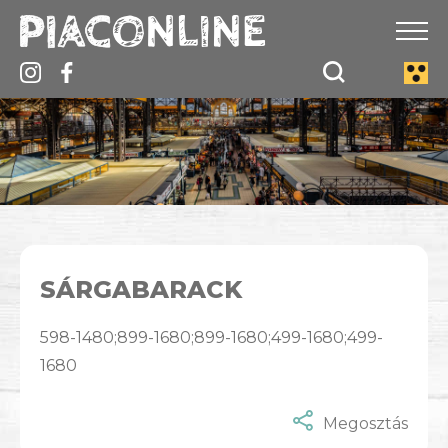
SÁRGABARACK
598-1480;899-1680;899-1680;499-1680;499-
1680
Megosztás