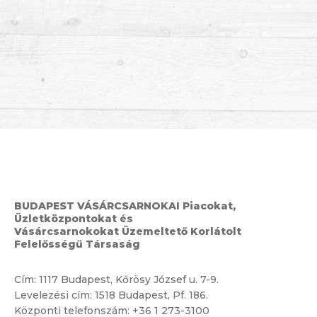
BUDAPEST VÁSÁRCSARNOKAI Piacokat,
Üzletközpontokat és
Vásárcsarnokokat Üzemeltető Korlátolt
Felelősségű Társaság
Cím:
1117 Budapest, Kőrösy József u. 7-9.
Levelezési cím: 1518 Budapest, Pf. 186.
Központi telefonszám:
+36 1 273-3100