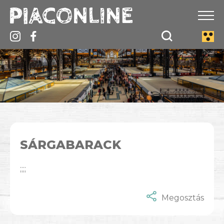
SÁRGABARACK
;;;;
Megosztás