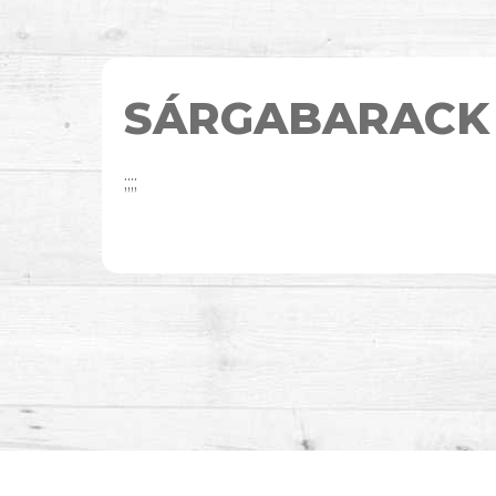
SÁRGABARACK
;;;;