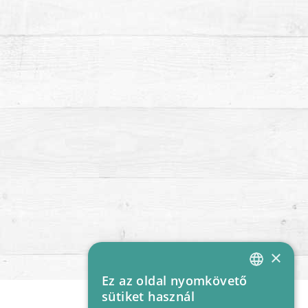
×
Ez az oldal nyomkövető
HUNGARIAN
sütiket használ