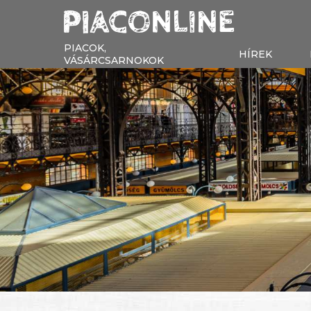
PIACOK,
HÍREK
VÁSÁRCSARNOKOK