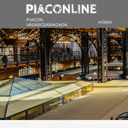
PIACOK,
HÍREK
VÁSÁRCSARNOKOK