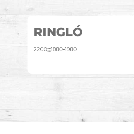
RINGLÓ
2200;;;;1880-1980