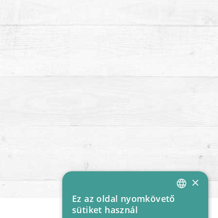
×
Ez az oldal nyomkövető
HUNGARIAN
sütiket használ