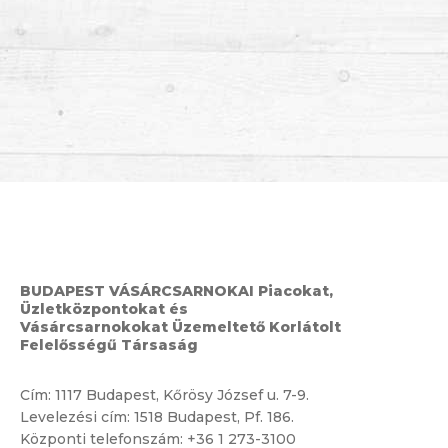
BUDAPEST VÁSÁRCSARNOKAI Piacokat,
Üzletközpontokat és
Vásárcsarnokokat Üzemeltető Korlátolt
Felelősségű Társaság
Cím:
1117 Budapest, Kőrösy József u. 7-9.
Levelezési cím: 1518 Budapest, Pf. 186.
Központi telefonszám:
+36 1 273-3100