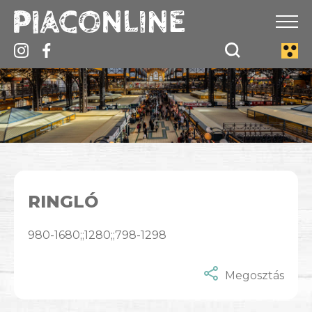
RINGLÓ
980-1680;;1280;;798-1298
Megosztás