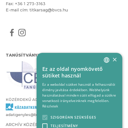
Fax: +36 1 273-3163
E-mail cím:
titkarsag@bvcs.hu
TANÚSÍTVÁNYOK
×
Ez az oldal nyomkövető
HUNGARIAN
sütiket használ
ENGLISH
Ez a weboldal sütiket használ a felhasználói
élmény javítása érdekében. Webhelyünk
használatával minden sütit elfogad a sütikre
KÖZÉRDEKŰ ADATOK
vonatkozó irányelveinknek megfelelően.
Részletek
adatigenyles@bvcs.hu
SZIGORÚAN SZÜKSÉGES
ARCHÍV KÖZÉRDEKŰ ADATOK –
TELJESÍTMÉNY