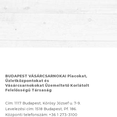
BUDAPEST VÁSÁRCSARNOKAI Piacokat,
Üzletközpontokat és
Vásárcsarnokokat Üzemeltető Korlátolt
Felelősségű Társaság
Cím:
1117 Budapest, Kőrösy József u. 7-9.
Levelezési cím: 1518 Budapest, Pf. 186.
Központi telefonszám:
+36 1 273-3100