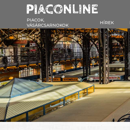
PIACOK,
HÍREK
VÁSÁRCSARNOKOK