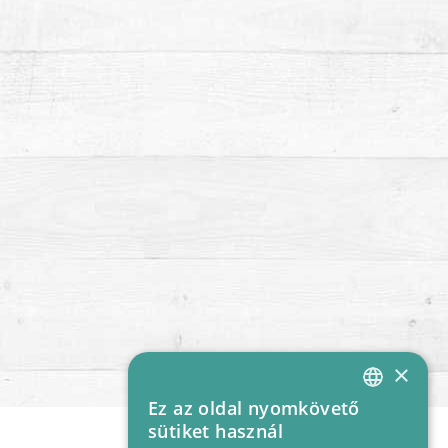
×
Ez az oldal nyomkövető
HUNGARIAN
sütiket használ