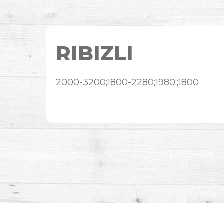
RIBIZLI
2000-3200;1800-2280;1980;;1800