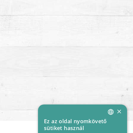
×
Ez az oldal nyomkövető
HUNGARIAN
sütiket használ