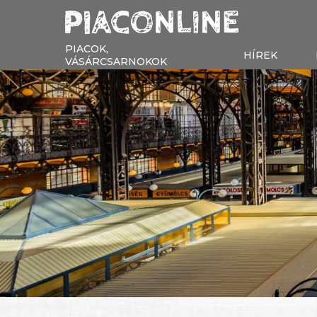
PIACOK,
HÍREK
VÁSÁRCSARNOKOK