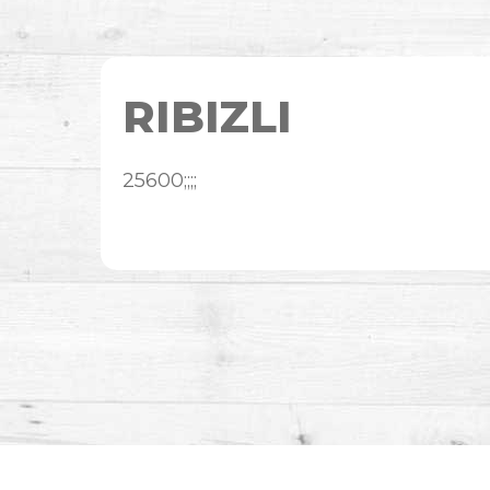
RIBIZLI
25600;;;;