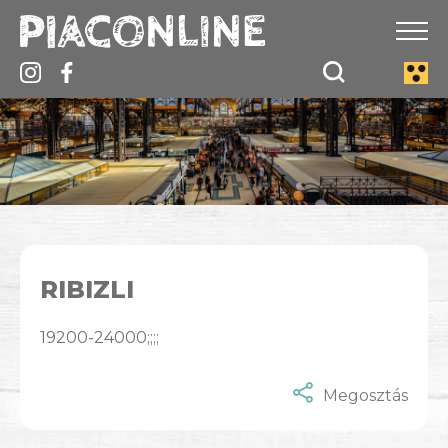
RIBIZLI
19200-24000;;;;
Megosztás