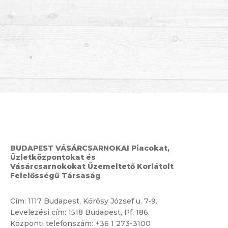
BUDAPEST VÁSÁRCSARNOKAI Piacokat,
Üzletközpontokat és
Vásárcsarnokokat Üzemeltető Korlátolt
Felelősségű Társaság
Cím:
1117 Budapest, Kőrösy József u. 7-9.
Levelezési cím: 1518 Budapest, Pf. 186.
Központi telefonszám:
+36 1 273-3100