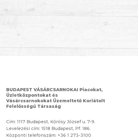
BUDAPEST VÁSÁRCSARNOKAI Piacokat,
Üzletközpontokat és
Vásárcsarnokokat Üzemeltető Korlátolt
Felelősségű Társaság
Cím:
1117 Budapest, Kőrösy József u. 7-9.
Levelezési cím: 1518 Budapest, Pf. 186.
Központi telefonszám:
+36 1 273-3100