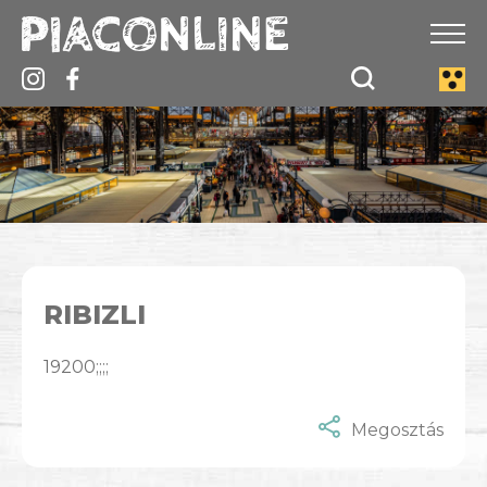
RIBIZLI
19200;;;;
Megosztás