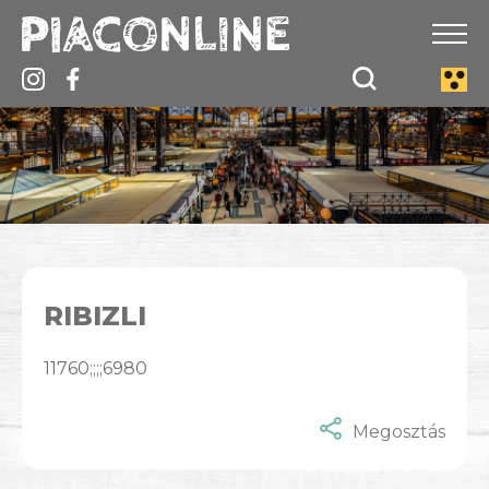
RIBIZLI
11760;;;;6980
Megosztás