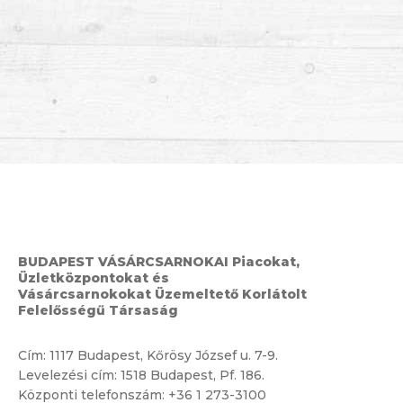
BUDAPEST VÁSÁRCSARNOKAI Piacokat,
Üzletközpontokat és
Vásárcsarnokokat Üzemeltető Korlátolt
Felelősségű Társaság
Cím:
1117 Budapest, Kőrösy József u. 7-9.
Levelezési cím: 1518 Budapest, Pf. 186.
Központi telefonszám:
+36 1 273-3100