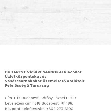
BUDAPEST VÁSÁRCSARNOKAI Piacokat,
Üzletközpontokat és
Vásárcsarnokokat Üzemeltető Korlátolt
Felelősségű Társaság
Cím:
1117 Budapest, Kőrösy József u. 7-9.
Levelezési cím: 1518 Budapest, Pf. 186.
Központi telefonszám:
+36 1 273-3100