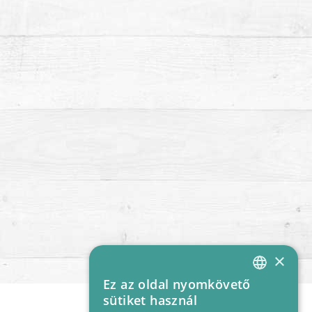
×
Ez az oldal nyomkövető
HUNGARIAN
sütiket használ