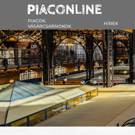
PIACOK,
HÍREK
VÁSÁRCSARNOKOK