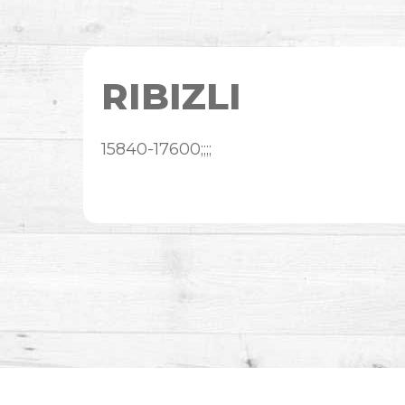
RIBIZLI
15840-17600;;;;