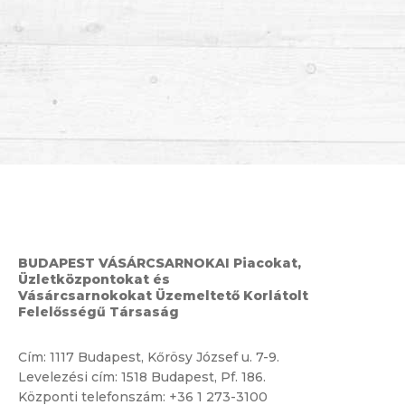
BUDAPEST VÁSÁRCSARNOKAI Piacokat,
Üzletközpontokat és
Vásárcsarnokokat Üzemeltető Korlátolt
Felelősségű Társaság
Cím:
1117 Budapest, Kőrösy József u. 7-9.
Levelezési cím: 1518 Budapest, Pf. 186.
Központi telefonszám:
+36 1 273-3100