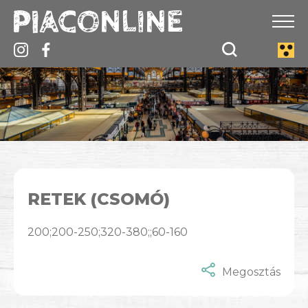
RETEK (CSOMÓ)
200;200-250;320-380;;60-160
Megosztás