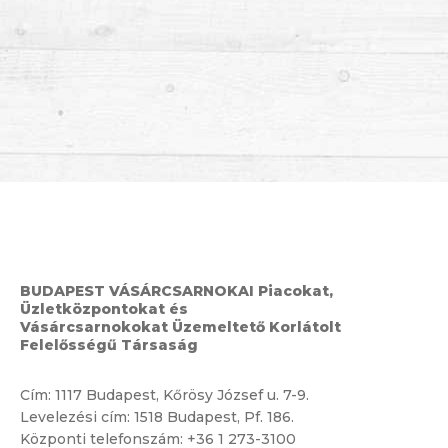
BUDAPEST VÁSÁRCSARNOKAI Piacokat,
Üzletközpontokat és
Vásárcsarnokokat Üzemeltető Korlátolt
Felelősségű Társaság
Cím:
1117 Budapest, Kőrösy József u. 7-9.
Levelezési cím: 1518 Budapest, Pf. 186.
Központi telefonszám:
+36 1 273-3100