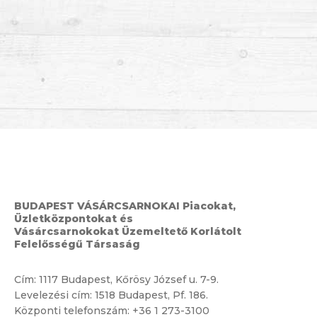
BUDAPEST VÁSÁRCSARNOKAI Piacokat,
Üzletközpontokat és
Vásárcsarnokokat Üzemeltető Korlátolt
Felelősségű Társaság
Cím:
1117 Budapest, Kőrösy József u. 7-9.
Levelezési cím: 1518 Budapest, Pf. 186.
Központi telefonszám:
+36 1 273-3100