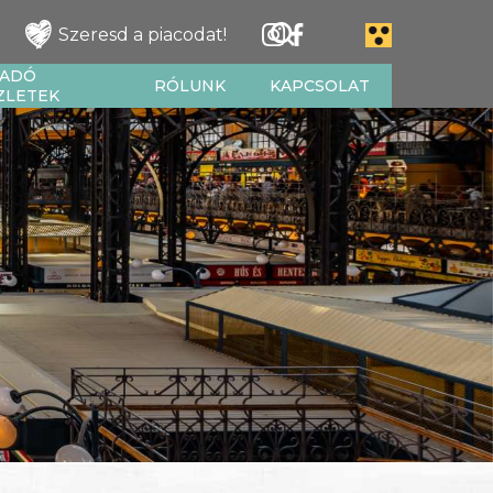
Szeresd a piacodat!
IADÓ
RÓLUNK
KAPCSOLAT
ZLETEK