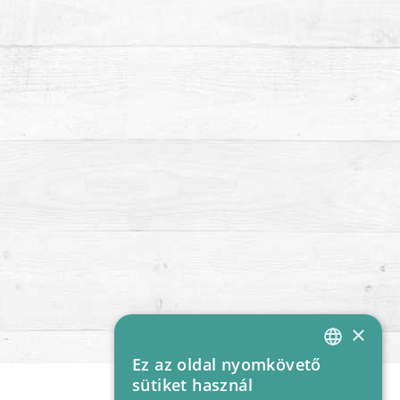
×
Ez az oldal nyomkövető
HUNGARIAN
sütiket használ