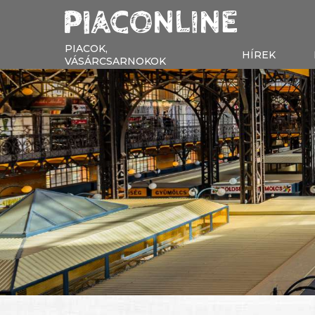
PIACOK,
HÍREK
VÁSÁRCSARNOKOK