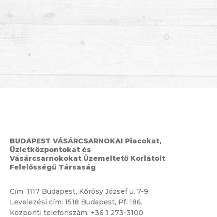
BUDAPEST VÁSÁRCSARNOKAI Piacokat,
Üzletközpontokat és
Vásárcsarnokokat Üzemeltető Korlátolt
Felelősségű Társaság
Cím:
1117 Budapest, Kőrösy József u. 7-9.
Levelezési cím: 1518 Budapest, Pf. 186.
Központi telefonszám:
+36 1 273-3100