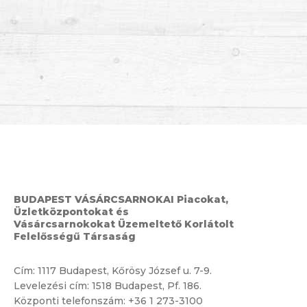
BUDAPEST VÁSÁRCSARNOKAI Piacokat,
Üzletközpontokat és
Vásárcsarnokokat Üzemeltető Korlátolt
Felelősségű Társaság
Cím:
1117 Budapest, Kőrösy József u. 7-9.
Levelezési cím: 1518 Budapest, Pf. 186.
Központi telefonszám:
+36 1 273-3100