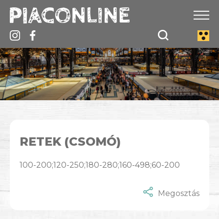
RETEK (CSOMÓ)
100-200;120-250;180-280;160-498;60-200
Megosztás