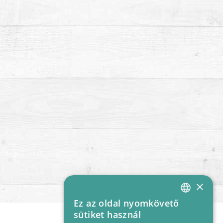
×
Ez az oldal nyomkövető
HUNGARIAN
sütiket használ