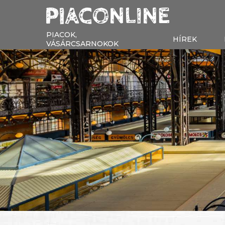
PIACOK,
HÍREK
VÁSÁRCSARNOKOK