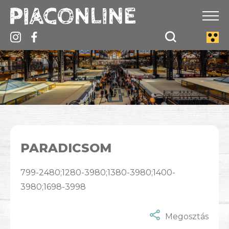
PARADICSOM
799-2480;1280-3980;1380-3980;1400-
3980;1698-3998
Megosztás