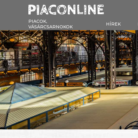
PIACOK,
HÍREK
VÁSÁRCSARNOKOK