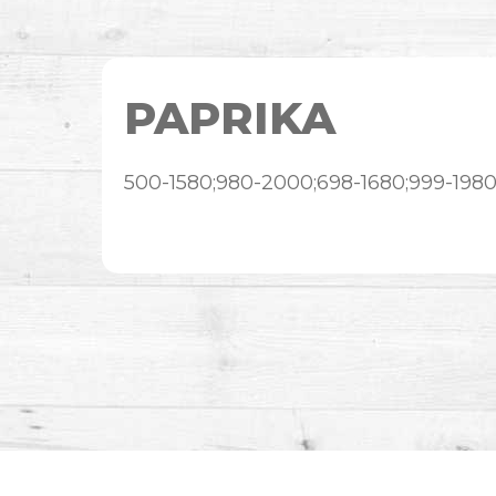
PAPRIKA
500-1580;980-2000;698-1680;999-1980