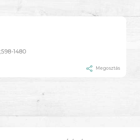
;598-1480
Megosztás