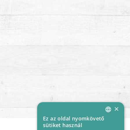
×
Ez az oldal nyomkövető
HUNGARIAN
sütiket használ