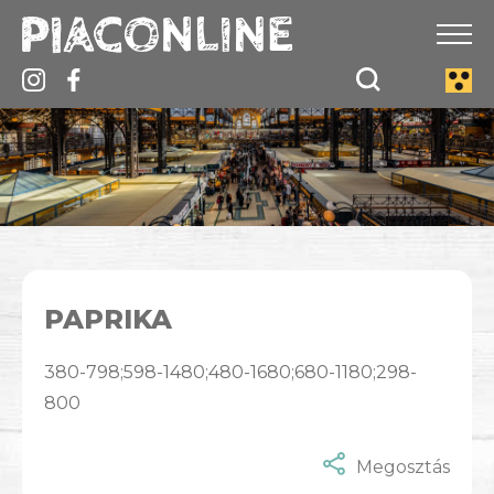
PAPRIKA
380-798;598-1480;480-1680;680-1180;298-
800
Megosztás