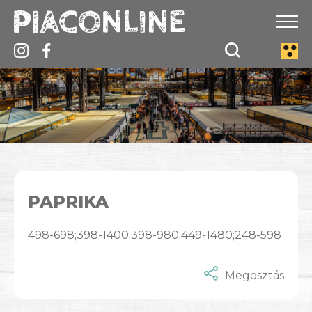
PAPRIKA
498-698;398-1400;398-980;449-1480;248-598
Megosztás