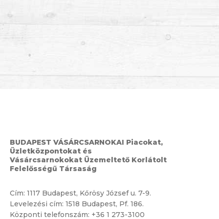
BUDAPEST VÁSÁRCSARNOKAI Piacokat,
Üzletközpontokat és
Vásárcsarnokokat Üzemeltető Korlátolt
Felelősségű Társaság
Cím:
1117 Budapest, Kőrösy József u. 7-9.
Levelezési cím: 1518 Budapest, Pf. 186.
Központi telefonszám:
+36 1 273-3100