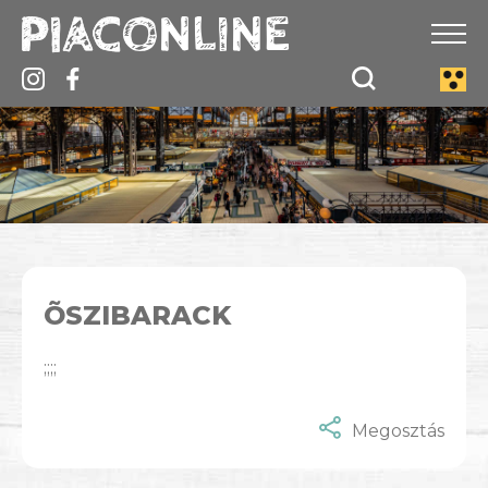
ÕSZIBARACK
;;;;
Megosztás