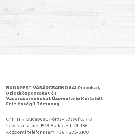
BUDAPEST VÁSÁRCSARNOKAI Piacokat,
Üzletközpontokat és
Vásárcsarnokokat Üzemeltető Korlátolt
Felelősségű Társaság
Cím:
1117 Budapest, Kőrösy József u. 7-9.
Levelezési cím: 1518 Budapest, Pf. 186.
Központi telefonszám:
+36 1 273-3100