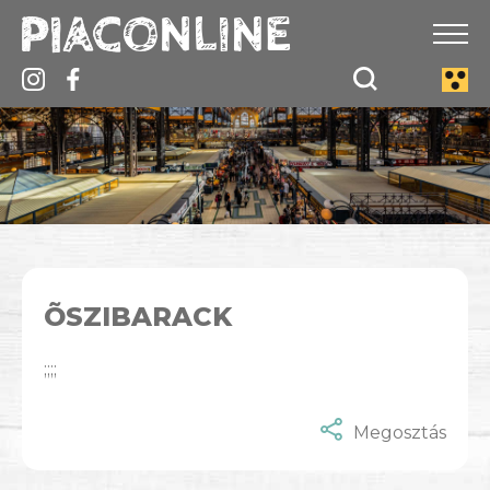
ÕSZIBARACK
;;;;
Megosztás