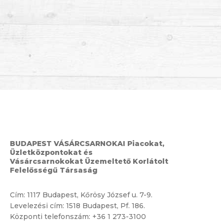
BUDAPEST VÁSÁRCSARNOKAI Piacokat,
Üzletközpontokat és
Vásárcsarnokokat Üzemeltető Korlátolt
Felelősségű Társaság
Cím:
1117 Budapest, Kőrösy József u. 7-9.
Levelezési cím: 1518 Budapest, Pf. 186.
Központi telefonszám:
+36 1 273-3100