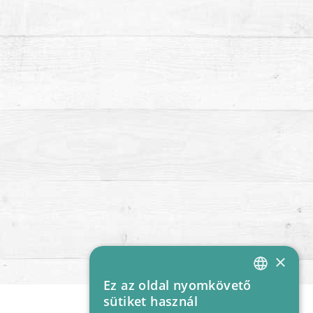
×
Ez az oldal nyomkövető
HUNGARIAN
sütiket használ