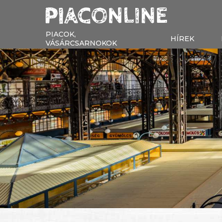
PIACOK,
HÍREK
VÁSÁRCSARNOKOK