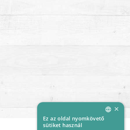
×
Ez az oldal nyomkövető
HUNGARIAN
sütiket használ