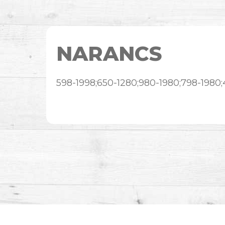
NARANCS
598-1998;650-1280;980-1980;798-1980