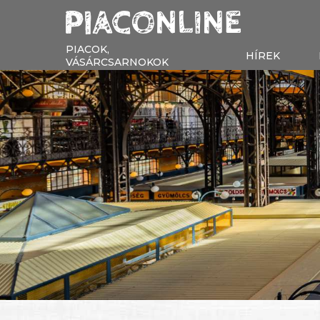
PIACOK,
HÍREK
VÁSÁRCSARNOKOK