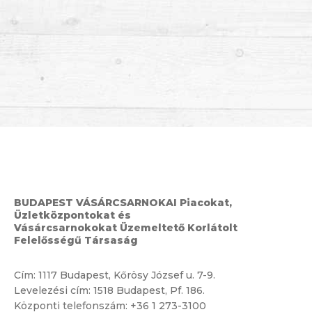
BUDAPEST VÁSÁRCSARNOKAI Piacokat,
Üzletközpontokat és
Vásárcsarnokokat Üzemeltető Korlátolt
Felelősségű Társaság
Cím:
1117 Budapest, Kőrösy József u. 7-9.
Levelezési cím: 1518 Budapest, Pf. 186.
Központi telefonszám:
+36 1 273-3100