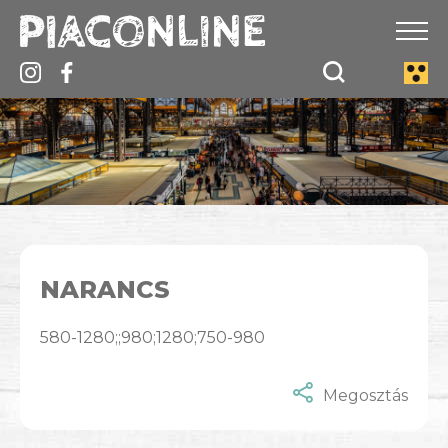
NARANCS
580-1280;;980;1280;750-980
Megosztás