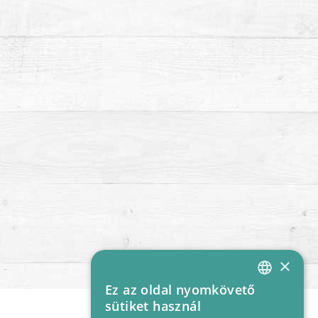
×
Ez az oldal nyomkövető
HUNGARIAN
sütiket használ