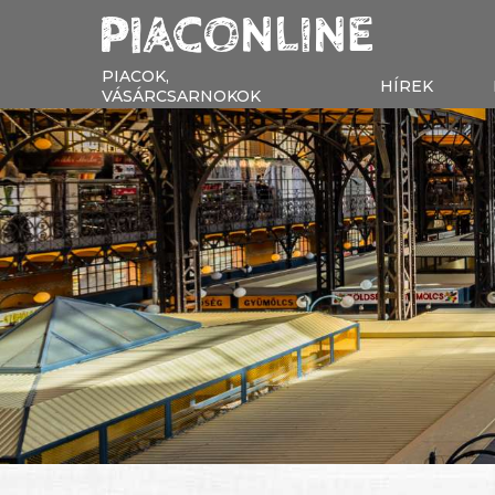
PIACOK,
HÍREK
VÁSÁRCSARNOKOK