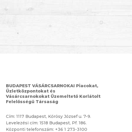
BUDAPEST VÁSÁRCSARNOKAI Piacokat,
Üzletközpontokat és
Vásárcsarnokokat Üzemeltető Korlátolt
Felelősségű Társaság
Cím:
1117 Budapest, Kőrösy József u. 7-9.
Levelezési cím: 1518 Budapest, Pf. 186.
Központi telefonszám:
+36 1 273-3100