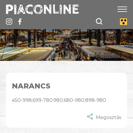
NARANCS
450-998;699-780;980;680-980;898-980
Megosztás