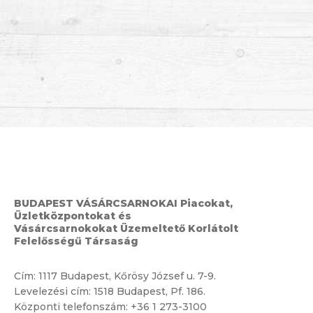
BUDAPEST VÁSÁRCSARNOKAI Piacokat,
Üzletközpontokat és
Vásárcsarnokokat Üzemeltető Korlátolt
Felelősségű Társaság
Cím:
1117 Budapest, Kőrösy József u. 7-9.
Levelezési cím: 1518 Budapest, Pf. 186.
Központi telefonszám:
+36 1 273-3100