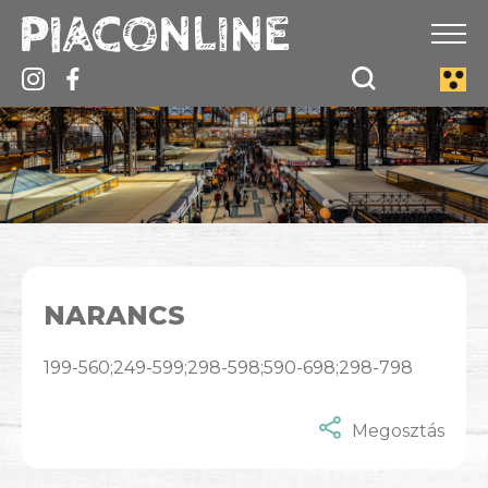
NARANCS
199-560;249-599;298-598;590-698;298-798
Megosztás