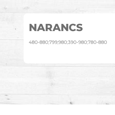
NARANCS
480-880;799;980;390-980;780-880