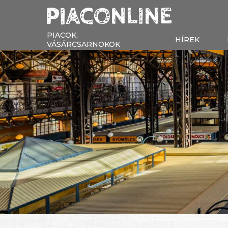
PIACOK,
HÍREK
VÁSÁRCSARNOKOK