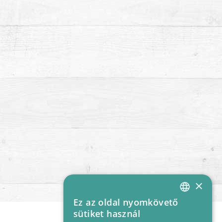
×
Ez az oldal nyomkövető
HUNGARIAN
sütiket használ