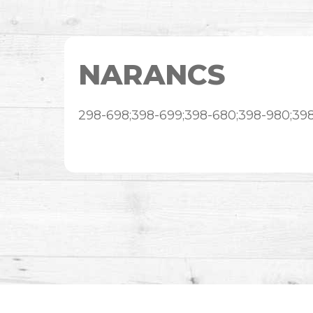
NARANCS
298-698;398-699;398-680;398-980;39