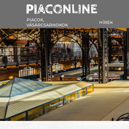
PIACOK,
HÍREK
VÁSÁRCSARNOKOK