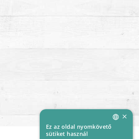
×
Ez az oldal nyomkövető
HUNGARIAN
sütiket használ