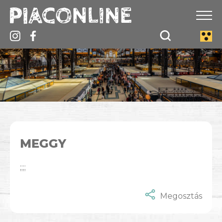
MEGGY
;;;;
Megosztás