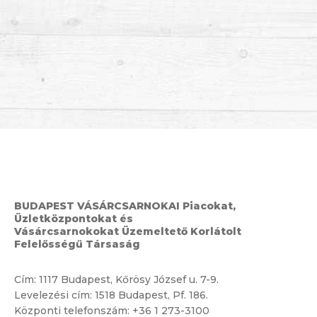
BUDAPEST VÁSÁRCSARNOKAI Piacokat,
Üzletközpontokat és
Vásárcsarnokokat Üzemeltető Korlátolt
Felelősségű Társaság
Cím:
1117 Budapest, Kőrösy József u. 7-9.
Levelezési cím: 1518 Budapest, Pf. 186.
Központi telefonszám:
+36 1 273-3100