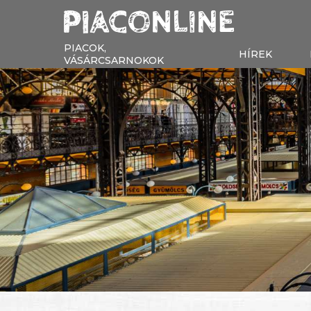
PIACOK,
HÍREK
VÁSÁRCSARNOKOK