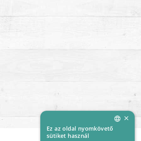
×
Ez az oldal nyomkövető
HUNGARIAN
sütiket használ