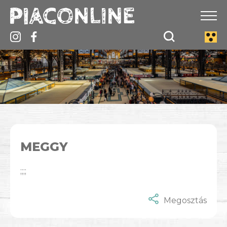
MEGGY
;;;;
Megosztás