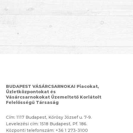
BUDAPEST VÁSÁRCSARNOKAI Piacokat,
Üzletközpontokat és
Vásárcsarnokokat Üzemeltető Korlátolt
Felelősségű Társaság
Cím:
1117 Budapest, Kőrösy József u. 7-9.
Levelezési cím: 1518 Budapest, Pf. 186.
Központi telefonszám:
+36 1 273-3100