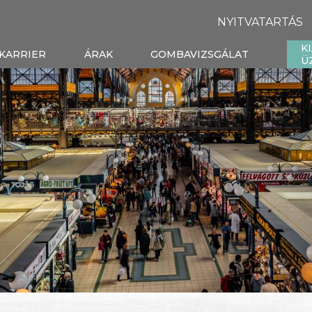
NYITVATARTÁS
K
KARRIER
ÁRAK
GOMBAVIZSGÁLAT
Ü