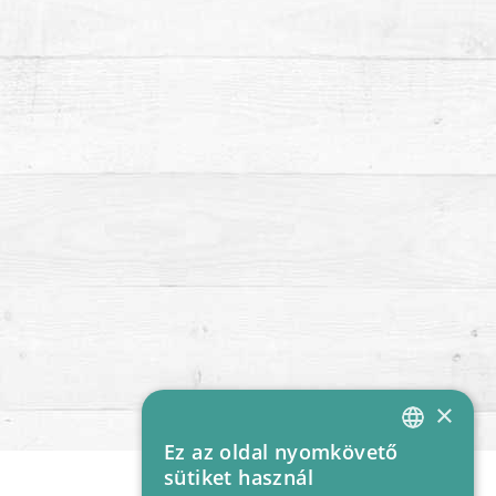
×
Ez az oldal nyomkövető
HUNGARIAN
sütiket használ