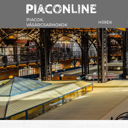
PIACOK,
HÍREK
VÁSÁRCSARNOKOK