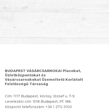
BUDAPEST VÁSÁRCSARNOKAI Piacokat,
Üzletközpontokat és
Vásárcsarnokokat Üzemeltető Korlátolt
Felelősségű Társaság
Cím:
1117 Budapest, Kőrösy József u. 7-9.
Levelezési cím: 1518 Budapest, Pf. 186.
Központi telefonszám:
+36 1 273-3100