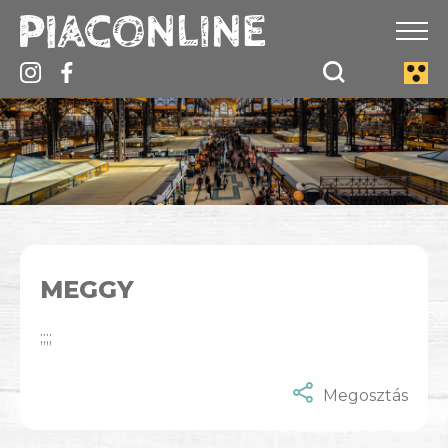
MEGGY
;;;;
Megosztás