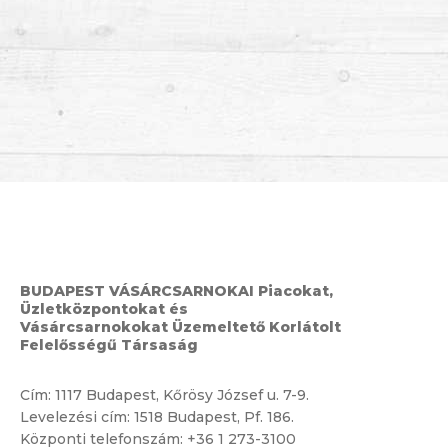
BUDAPEST VÁSÁRCSARNOKAI Piacokat,
Üzletközpontokat és
Vásárcsarnokokat Üzemeltető Korlátolt
Felelősségű Társaság
Cím:
1117 Budapest, Kőrösy József u. 7-9.
Levelezési cím: 1518 Budapest, Pf. 186.
Központi telefonszám:
+36 1 273-3100