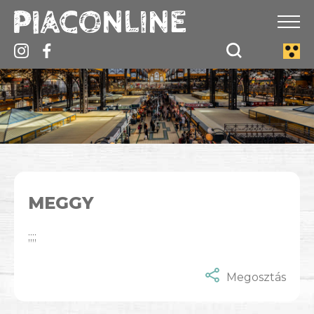
MEGGY
;;;;
Megosztás