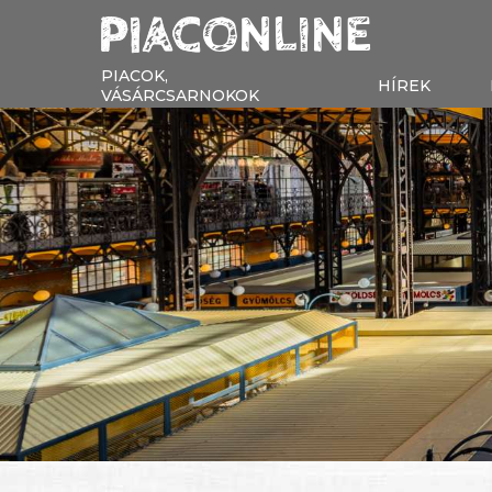
PIACOK,
HÍREK
VÁSÁRCSARNOKOK