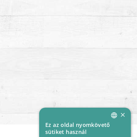
×
Ez az oldal nyomkövető
HUNGARIAN
sütiket használ