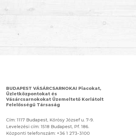
BUDAPEST VÁSÁRCSARNOKAI Piacokat,
Üzletközpontokat és
Vásárcsarnokokat Üzemeltető Korlátolt
Felelősségű Társaság
Cím:
1117 Budapest, Kőrösy József u. 7-9.
Levelezési cím: 1518 Budapest, Pf. 186.
Központi telefonszám:
+36 1 273-3100