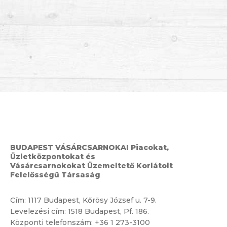
BUDAPEST VÁSÁRCSARNOKAI Piacokat,
Üzletközpontokat és
Vásárcsarnokokat Üzemeltető Korlátolt
Felelősségű Társaság
Cím:
1117 Budapest, Kőrösy József u. 7-9.
Levelezési cím: 1518 Budapest, Pf. 186.
Központi telefonszám:
+36 1 273-3100