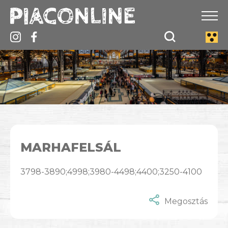
MARHAFELSÁL
3798-3890;4998;3980-4498;4400;3250-4100
Megosztás