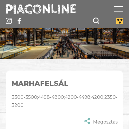
MARHAFELSÁL
3300-3500;4498-4800;4200-4498;4200;2350-
3200
Megosztás