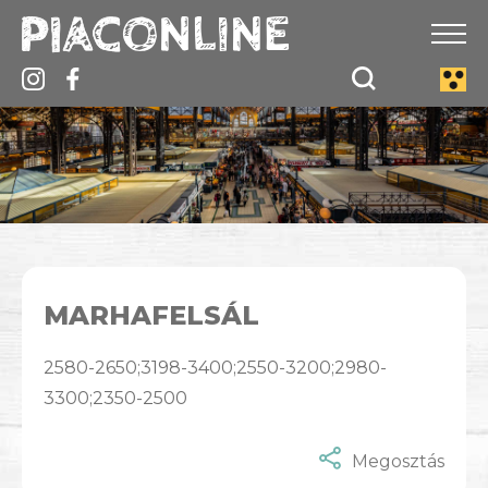
MARHAFELSÁL
2580-2650;3198-3400;2550-3200;2980-
3300;2350-2500
Megosztás