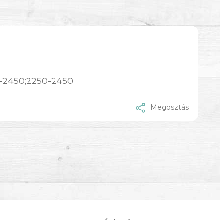
0-2450;2250-2450
Megosztás