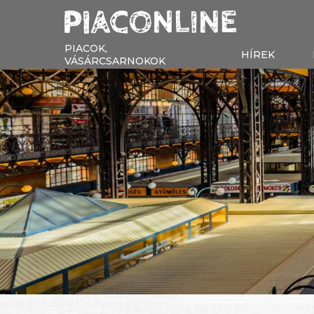
PIACOK,
HÍREK
VÁSÁRCSARNOKOK