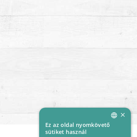
×
Ez az oldal nyomkövető
HUNGARIAN
sütiket használ