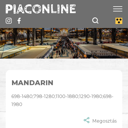
MANDARIN
698-1480;798-1280;1100-1880;1290-1980;698-
1980
Megosztás