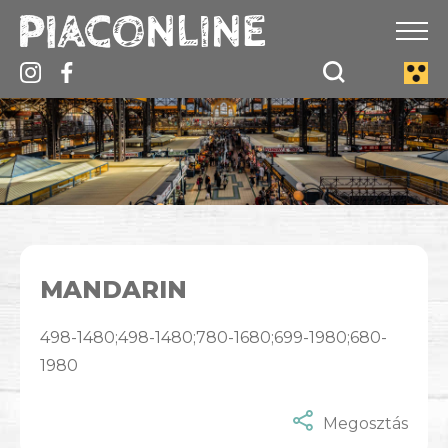
MANDARIN
498-1480;498-1480;780-1680;699-1980;680-
1980
Megosztás